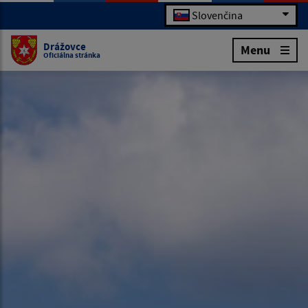
Slovenčina
Drážovce
Menu
Oficiálna stránka