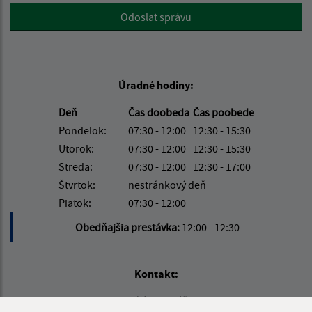
Google reCaptcha Response
Odoslať správu
Úradné hodiny:
Deň
Čas doobeda
Čas poobede
Pondelok:
07:30 - 12:00
12:30 - 15:30
Utorok:
07:30 - 12:00
12:30 - 15:30
Streda:
07:30 - 12:00
12:30 - 17:00
Štvrtok:
nestránkový deň
Piatok:
07:30 - 12:00
Obedňajšia prestávka:
12:00 - 12:30
Kontakt:
Obecný úrad Drážovce