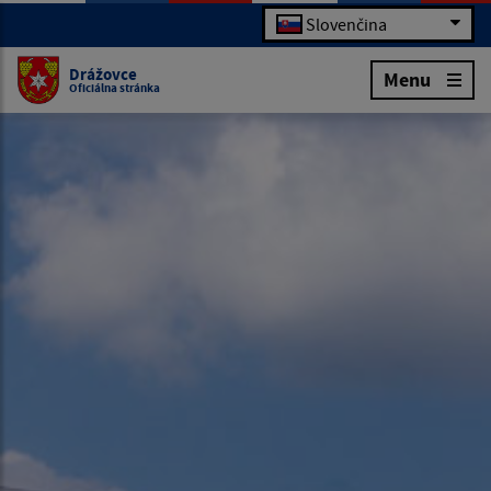
Slovenčina
Drážovce
Menu
Oficiálna stránka