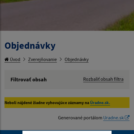
Objednávky
Úvod
Zverejňovanie
Objednávky
Filtrovať obsah
Rozbaliť obsah filtra
Hľadaný výraz:
Neboli nájdené žiadne vyhovujúce záznamy na
Úradne.sk.
Hľadať v:
Generované portálom
Uradne.sk
Typ dátumu: