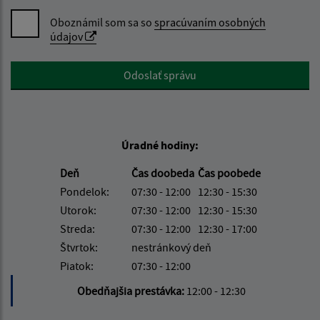
Oboznámil som sa so
spracúvaním osobných
údajov
Google reCaptcha Response
Odoslať správu
Úradné hodiny:
Deň
Čas doobeda
Čas poobede
Pondelok:
07:30 - 12:00
12:30 - 15:30
Utorok:
07:30 - 12:00
12:30 - 15:30
Streda:
07:30 - 12:00
12:30 - 17:00
Štvrtok:
nestránkový deň
Piatok:
07:30 - 12:00
Obedňajšia prestávka:
12:00 - 12:30