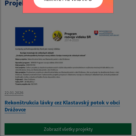
Projekty
22.01.2026
Rekonštrukcia lávky cez Klastavský potok v obci
Drážovce
Zobraziť všetky projekty