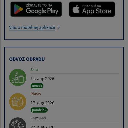
Viac o mobilnej aplikácii
ODVOZ ODPADU
Sklo
11. aug 2026
utorok
Plasty
17. aug 2026
pondelok
Komunál
27. aug 2026