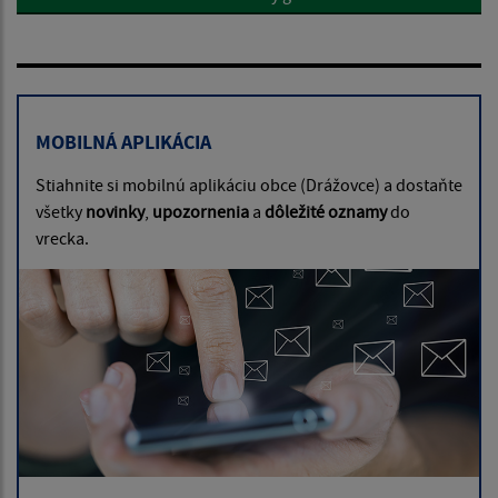
MOBILNÁ APLIKÁCIA
Stiahnite si mobilnú aplikáciu obce (Drážovce) a dostaňte
všetky
novinky
,
upozornenia
a
dôležité oznamy
do
vrecka.