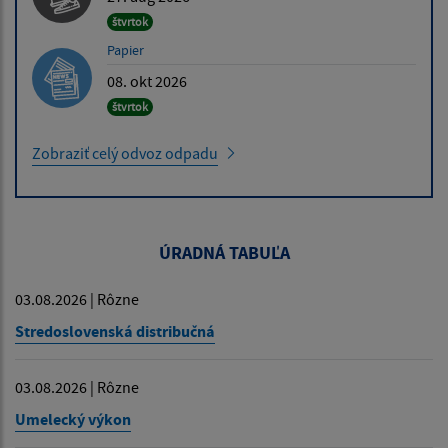
štvrtok
Papier
08. okt 2026
štvrtok
Zobraziť celý odvoz odpadu
ÚRADNÁ TABUĽA
03.08.2026 | Rôzne
Stredoslovenská distribučná
03.08.2026 | Rôzne
Umelecký výkon