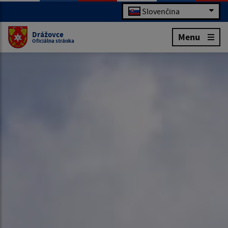
Slovenčina
Drážovce
Menu
Oficiálna stránka