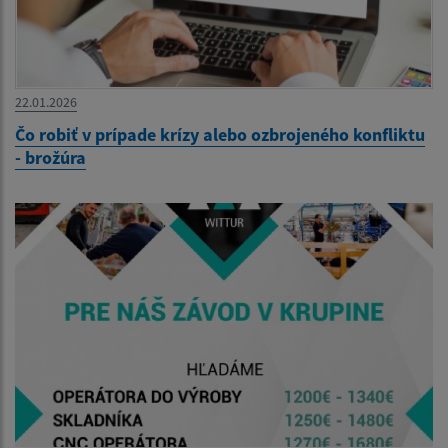
22.01.2026
Čo robiť v prípade krízy alebo ozbrojeného konfliktu
- brožúra