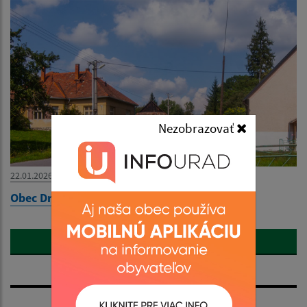
Nezobrazovať
22.01.2026
Obec Drážovce
Zobraziť všetky aktuality