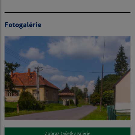
Fotogalérie
Zobraziť všetky galérie