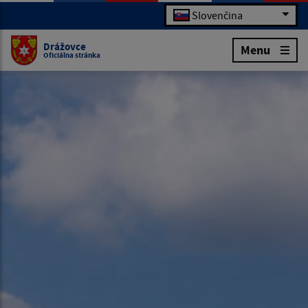
Slovenčina
Drážovce
Menu
Oficiálna stránka