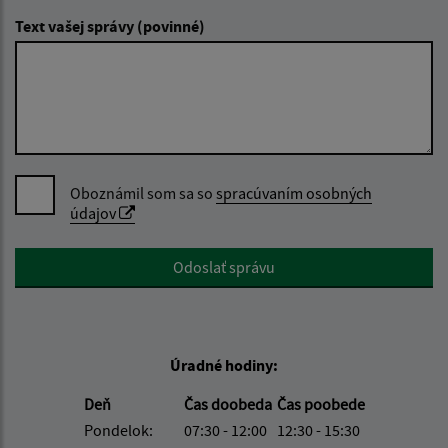
Text vašej správy (povinné)
Oboznámil som sa so
spracúvaním osobných
údajov
Google reCaptcha Response
Odoslať správu
Úradné hodiny:
Deň
Čas doobeda
Čas poobede
Pondelok:
07:30 - 12:00
12:30 - 15:30