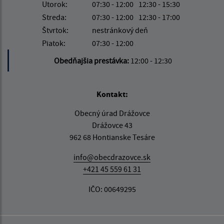
Utorok:
07:30 - 12:00
12:30 - 15:30
Streda:
07:30 - 12:00
12:30 - 17:00
Štvrtok:
nestránkový deň
Piatok:
07:30 - 12:00
Obedňajšia prestávka:
12:00 - 12:30
Kontakt:
Obecný úrad Drážovce
Drážovce 43
962 68 Hontianske Tesáre
info@obecdrazovce.sk
+421 45 559 61 31
IČO: 00649295