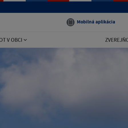
Mobilná aplikácia
OT V OBCI
ZVEREJŇ