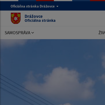
Oficiálna stránka Drážovce
Drážovce
Oficiálna stránka
SAMOSPRÁVA
ŽIV