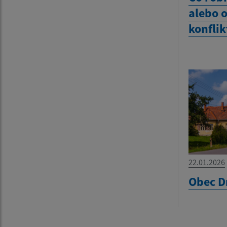
alebo 
konflik
22.01.2026
Obec D